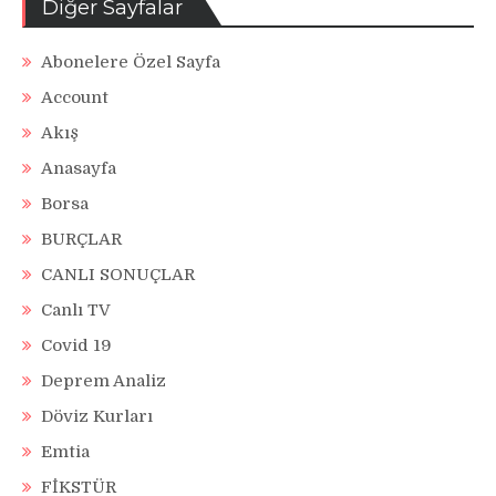
Diğer Sayfalar
Abonelere Özel Sayfa
Account
Akış
Anasayfa
Borsa
BURÇLAR
CANLI SONUÇLAR
Canlı TV
Covid 19
Deprem Analiz
Döviz Kurları
Emtia
FİKSTÜR