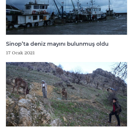
Sinop’ta deniz mayını bulunmuş oldu
17 Ocak 2021