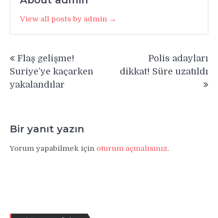
About admin
View all posts by admin →
Yazı
Flaş gelişme!
Polis adayları
gezinmesi
Suriye’ye kaçarken
dikkat! Süre uzatıldı
yakalandılar
Bir yanıt yazın
Yorum yapabilmek için
oturum açmalısınız
.