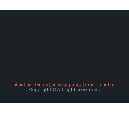
about us
|
terms
|
privacy policy
|
dmca
|
contact
Copyright © All rights reserved.