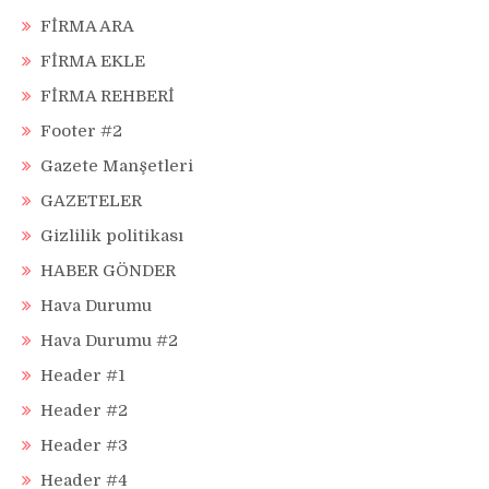
FİRMA ARA
FİRMA EKLE
FİRMA REHBERİ
Footer #2
Gazete Manşetleri
GAZETELER
Gizlilik politikası
HABER GÖNDER
Hava Durumu
Hava Durumu #2
Header #1
Header #2
Header #3
Header #4