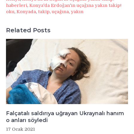
haberleri
,
Konya'da Erdoğan'ın uçağına yakın takip!
oku
,
Konyada
,
takip
,
uçağına
,
yakın
Related Posts
Falçatalı saldırıya uğrayan Ukraynalı hanım
o anları söyledi
17 Ocak 2021