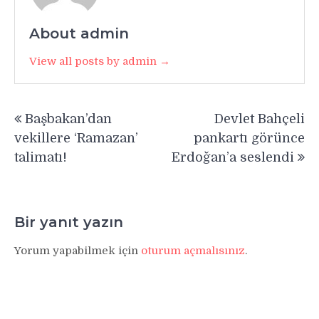
About admin
View all posts by admin →
Yazı
Başbakan’dan
Devlet Bahçeli
gezinmesi
vekillere ‘Ramazan’
pankartı görünce
talimatı!
Erdoğan’a seslendi
Bir yanıt yazın
Yorum yapabilmek için
oturum açmalısınız
.