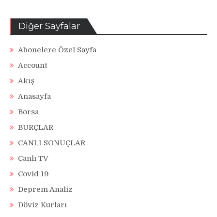
Diğer Sayfalar
Abonelere Özel Sayfa
Account
Akış
Anasayfa
Borsa
BURÇLAR
CANLI SONUÇLAR
Canlı TV
Covid 19
Deprem Analiz
Döviz Kurları