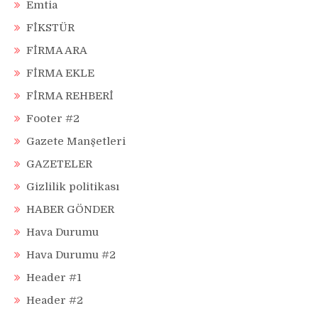
Emtia
FİKSTÜR
FİRMA ARA
FİRMA EKLE
FİRMA REHBERİ
Footer #2
Gazete Manşetleri
GAZETELER
Gizlilik politikası
HABER GÖNDER
Hava Durumu
Hava Durumu #2
Header #1
Header #2