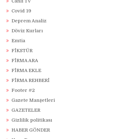
Canlı TV
Covid 19
Deprem Analiz
Döviz Kurları
Emtia
FİKSTÜR
FİRMA ARA
FİRMA EKLE
FİRMA REHBERİ
Footer #2
Gazete Manşetleri
GAZETELER
Gizlilik politikası
HABER GÖNDER