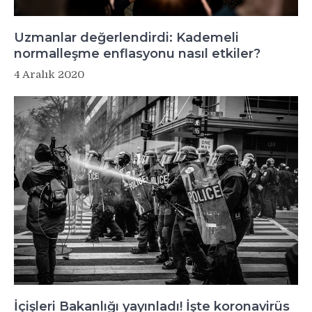
Uzmanlar değerlendirdi: Kademeli
normalleşme enflasyonu nasıl etkiler?
4 Aralık 2020
İçişleri Bakanlığı yayınladı! İşte koronavirüs