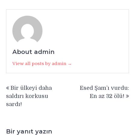
About admin
View all posts by admin →
Yazı
Bir ülkeyi daha
Esed Şam’ı vurdu:
gezinmesi
saldırı korkusu
En az 32 ölü!
sardı!
Bir yanıt yazın