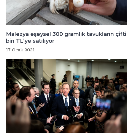
Malezya eşeysel 300 gramlık tavukların çifti
bin TL’ye satılıyor
17 Ocak 2021