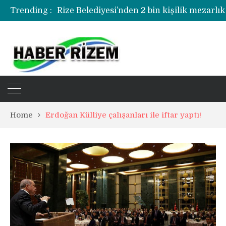
Rize Belediyesi’nden 2 bin kişilik mezarlık
Trending :
Rize’de uyuşturucu operasyonunda 1 şüph
Home
Erdoğan Külliye çalışanları ile iftar yaptı!