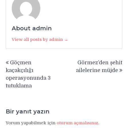
About admin
View all posts by admin →
Yazı
Göçmen
Görmez’den şehit
gezinmesi
kaçakçılığı
ailelerine müjde
operasyonunda 3
tutuklama
Bir yanıt yazın
Yorum yapabilmek için
oturum açmalısınız
.