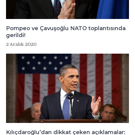
Pompeo ve Çavuşoğlu NATO toplantısında
gerildi!
2 Aralık 2020
Kılıçdaroğlu’dan dikkat çeken açıklamalar: