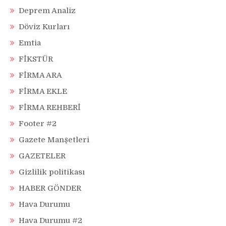
Deprem Analiz
Döviz Kurları
Emtia
FİKSTÜR
FİRMA ARA
FİRMA EKLE
FİRMA REHBERİ
Footer #2
Gazete Manşetleri
GAZETELER
Gizlilik politikası
HABER GÖNDER
Hava Durumu
Hava Durumu #2