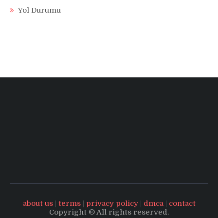
Yol Durumu
about us
|
terms
|
privacy policy
|
dmca
|
contact
Copyright © All rights reserved.