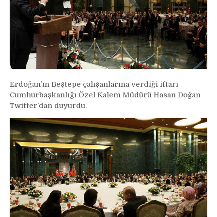
Erdoğan’ın Beştepe çalışanlarına verdiği iftarı
Cumhurbaşkanlığı Özel Kalem Müdürü Hasan Doğan
Twitter’dan duyurdu.