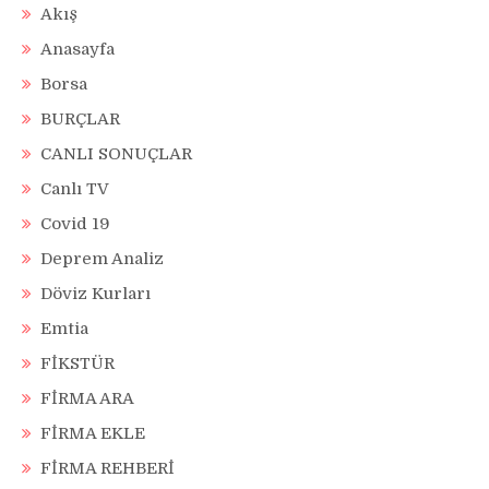
Akış
Anasayfa
Borsa
BURÇLAR
CANLI SONUÇLAR
Canlı TV
Covid 19
Deprem Analiz
Döviz Kurları
Emtia
FİKSTÜR
FİRMA ARA
FİRMA EKLE
FİRMA REHBERİ