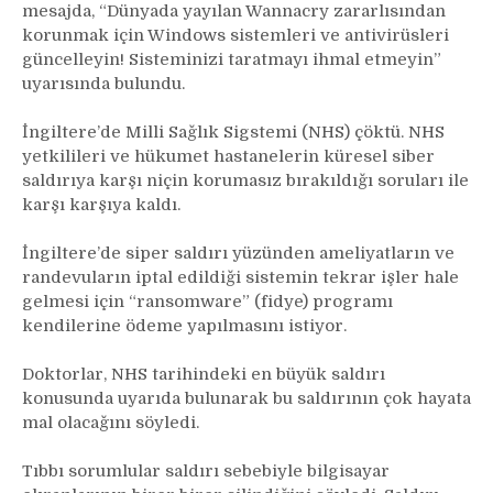
mesajda, “Dünyada yayılan Wannacry zararlısından
korunmak için Windows sistemleri ve antivirüsleri
güncelleyin! Sisteminizi taratmayı ihmal etmeyin”
uyarısında bulundu.
İngiltere’de Milli Sağlık Sigstemi (NHS) çöktü. NHS
yetkilileri ve hükumet hastanelerin küresel siber
saldırıya karşı niçin korumasız bırakıldığı soruları ile
karşı karşıya kaldı.
İngiltere’de siper saldırı yüzünden ameliyatların ve
randevuların iptal edildiği sistemin tekrar işler hale
gelmesi için “ransomware” (fidye) programı
kendilerine ödeme yapılmasını istiyor.
Doktorlar, NHS tarihindeki en büyük saldırı
konusunda uyarıda bulunarak bu saldırının çok hayata
mal olacağını söyledi.
Tıbbı sorumlular saldırı sebebiyle bilgisayar