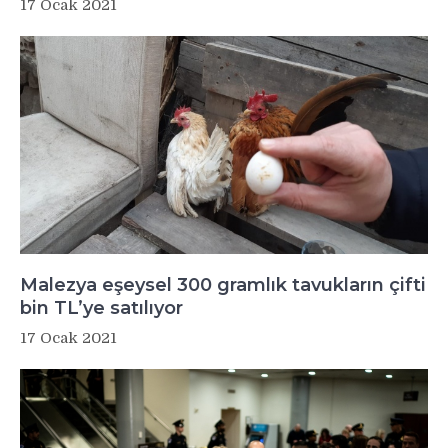
17 Ocak 2021
Malezya eşeysel 300 gramlık tavukların çifti
bin TL’ye satılıyor
17 Ocak 2021