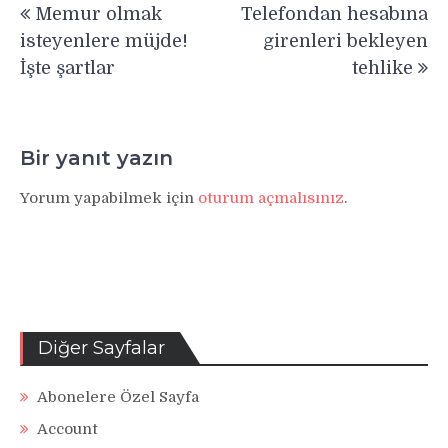
Memur olmak
Telefondan hesabına
gezinmesi
isteyenlere müjde!
girenleri bekleyen
İşte şartlar
tehlike
Bir yanıt yazın
Yorum yapabilmek için
oturum açmalısınız
.
Diğer Sayfalar
Abonelere Özel Sayfa
Account