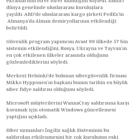
ekranlarının birer birer silindiğini söyledi. Saldırı
dünya genelinde uluslararası kuruluşlara
yayıldı. ABD’de uluslararası kargo şirketi FedEx’in
Almanya’da Alman demiryollarının etkilendiği
belirtildi.
Güvenlik program yapımcısı Avast 99 ülkede 57 bin
sistemin etkilendiğini, Rusya, Ukrayna ve Tayvan’ın
en çok etkilenen ülkeler arasında olduğunu
gözlemlediklerini söyledi.
Merkezi Helsinki’de bulunan sibergüvenlik firması
Mikko Hypponen’ın başkanı bunun tarihin en büyük
siber fidye saldırısı olduğunu söyledi.
Microsoft müşterilerini WannaCray saldırısına karşı
korumak için otomatik Windows güncellemesi
yaptığını açıkladı.
Siber uzmanları İngiliz sağlık Sisteminin bu
saldırıdan etkilenmesini bir çok kuruluşun eski