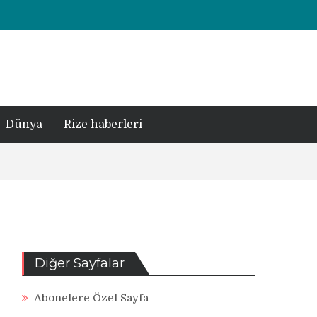
Dünya
Rize haberleri
Diğer Sayfalar
Abonelere Özel Sayfa