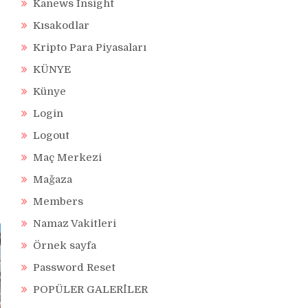
Kanews Insight
Kısakodlar
Kripto Para Piyasaları
KÜNYE
Künye
Login
Logout
Maç Merkezi
Mağaza
Members
Namaz Vakitleri
Örnek sayfa
Password Reset
POPÜLER GALERİLER