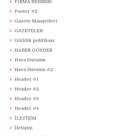
FİRMA REHBERİ
Footer #2
Gazete Manşetleri
GAZETELER
Gizlilik politikası
HABER GÖNDER
Hava Durumu
Hava Durumu #2
Header #1
Header #2
Header #3
Header #4
İLETİŞİM
İletişim