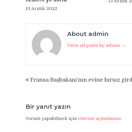
13 Aralık 
13 Aralık 2022
About admin
View all posts by admin →
Yazı
Fransa Başbakanı’nın evine hırsız gird
gezinmesi
Bir yanıt yazın
Yorum yapabilmek için
oturum açmalısınız
.