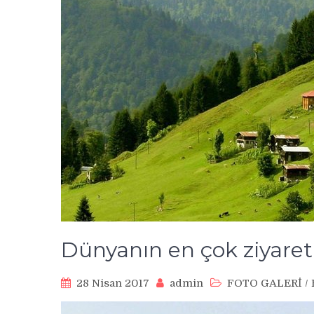
Dünyanın en çok ziyaret 
28 Nisan 2017
admin
FOTO GALERİ
/