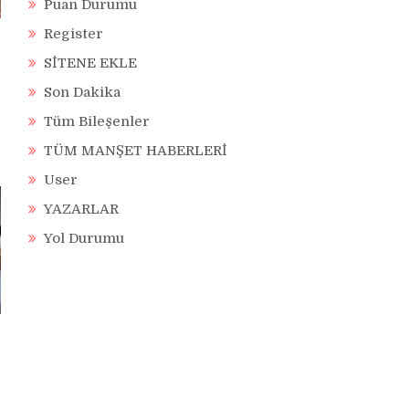
Puan Durumu
Register
SİTENE EKLE
Son Dakika
Tüm Bileşenler
TÜM MANŞET HABERLERİ
User
YAZARLAR
Yol Durumu