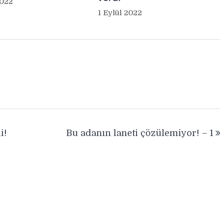
2022
1 Eylül 2022
i!
Bu adanın laneti çözülemiyor! – 1