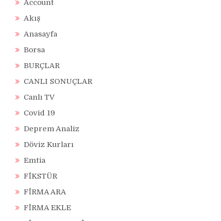
Account
Akış
Anasayfa
Borsa
BURÇLAR
CANLI SONUÇLAR
Canlı TV
Covid 19
Deprem Analiz
Döviz Kurları
Emtia
FİKSTÜR
FİRMA ARA
FİRMA EKLE