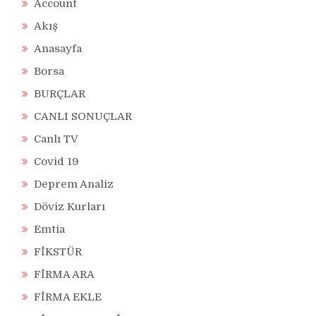
Account
Akış
Anasayfa
Borsa
BURÇLAR
CANLI SONUÇLAR
Canlı TV
Covid 19
Deprem Analiz
Döviz Kurları
Emtia
FİKSTÜR
FİRMA ARA
FİRMA EKLE