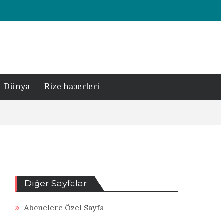
Dünya
Rize haberleri
Diğer Sayfalar
Abonelere Özel Sayfa