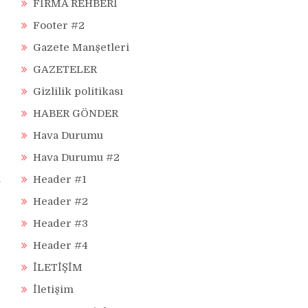
FİRMA REHBERİ
Footer #2
Gazete Manşetleri
GAZETELER
Gizlilik politikası
HABER GÖNDER
Hava Durumu
Hava Durumu #2
l
Header #1
Header #2
Header #3
Header #4
İLETİŞİM
İletişim