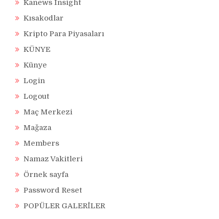
Kanews Insight
Kısakodlar
Kripto Para Piyasaları
KÜNYE
Künye
Login
Logout
Maç Merkezi
Mağaza
Members
Namaz Vakitleri
Örnek sayfa
Password Reset
POPÜLER GALERİLER