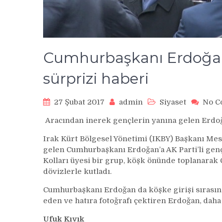
Cumhurbaşkanı Erdoğan’
sürprizi haberi
27 Şubat 2017
admin
Siyaset
No 
Aracından inerek gençlerin yanına gelen Erdoğa
Irak Kürt Bölgesel Yönetimi (IKBY) Başkanı Me
gelen Cumhurbaşkanı Erdoğan’a AK Parti’li gençl
Kolları üyesi bir grup, köşk önünde toplanara
dövizlerle kutladı.
Cumhurbaşkanı Erdoğan da köşke girişi sırasın
eden ve hatıra fotoğrafı çektiren Erdoğan, dah
Ufuk Kıvık