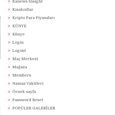
Kanews Insight
Kısakodlar
Kripto Para Piyasaları
KÜNYE
Künye
Login
Logout
Maç Merkezi
Mağaza
Members
Namaz Vakitleri
Örnek sayfa
Password Reset
POPÜLER GALERİLER