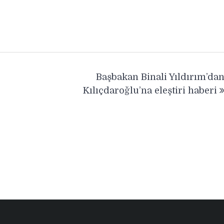
Başbakan Binali Yıldırım’da
Kılıçdaroğlu’na eleştiri haberi