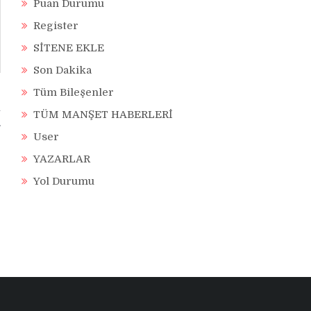
Puan Durumu
Register
SİTENE EKLE
Son Dakika
Tüm Bileşenler
n
TÜM MANŞET HABERLERİ
User
YAZARLAR
Yol Durumu