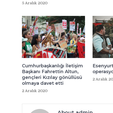
5 Aralık 2020
Esenyurt
Cumhurbaşkanlığı İletişim
operasyo
Başkanı Fahrettin Altun,
gençleri Kızılay gönüllüsü
2 Aralık 2
olmaya davet etti
2 Aralık 2020
About admin