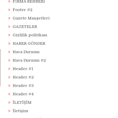
FİRMA REHBERİ
Footer #2
Gazete Manşetleri
GAZETELER
Gizlilik politikası
HABER GÖNDER
Hava Durumu
Hava Durumu #2
Header #1
Header #2
Header #3
Header #4
İLETİŞİM
İletişim