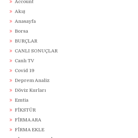
Account
Akış
Anasayfa
Borsa
BURÇLAR
CANLI SONUÇLAR
Canlı TV
Covid 19
Deprem Analiz
Döviz Kurları
Emtia
FİKSTÜR
FİRMA ARA
FİRMA EKLE