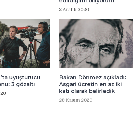
edildiğimi biliyorum
2 Aralık 2020
’ta uyuşturucu
Bakan Dönmez açıkladı:
nu: 3 gözaltı
Asgari ücretin en az iki
katı olarak belirledik
020
29 Kasım 2020