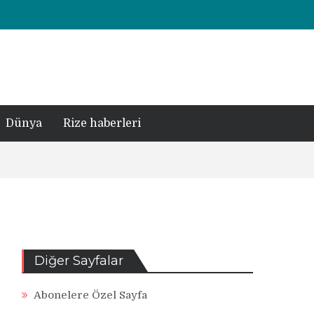
Dünya
Rize haberleri
Diğer Sayfalar
Abonelere Özel Sayfa