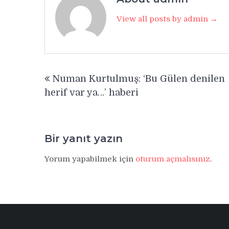
View all posts by admin →
Yazı
Numan Kurtulmuş: ‘Bu Gülen denilen
gezinmesi
herif var ya…’ haberi
Bir yanıt yazın
Yorum yapabilmek için
oturum açmalısınız
.