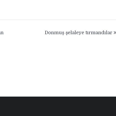
an
Donmuş şelaleye tırmandılar