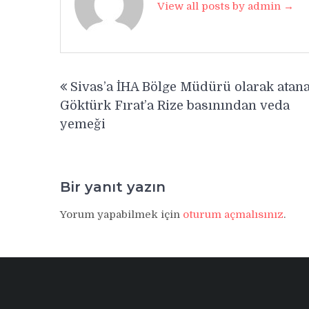
View all posts by admin →
Yazı
Sivas’a İHA Bölge Müdürü olarak atan
gezinmesi
Göktürk Fırat’a Rize basınından veda
yemeği
Bir yanıt yazın
Yorum yapabilmek için
oturum açmalısınız
.