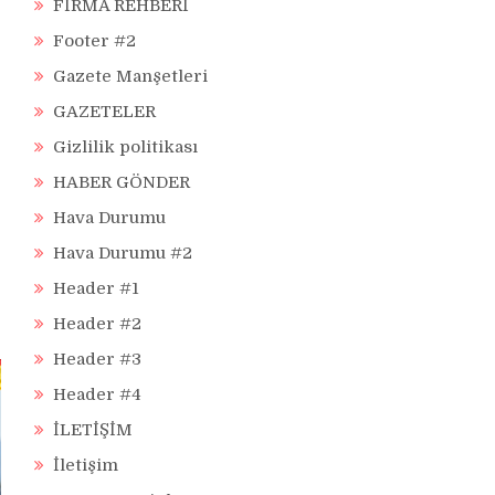
FİRMA REHBERİ
Footer #2
Gazete Manşetleri
GAZETELER
Gizlilik politikası
HABER GÖNDER
Hava Durumu
Hava Durumu #2
Header #1
Header #2
Header #3
Header #4
İLETİŞİM
İletişim