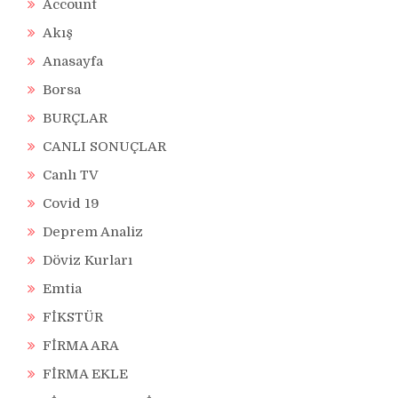
Account
Akış
Anasayfa
Borsa
BURÇLAR
CANLI SONUÇLAR
Canlı TV
Covid 19
Deprem Analiz
Döviz Kurları
Emtia
FİKSTÜR
FİRMA ARA
FİRMA EKLE