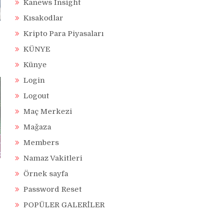
Kanews Insight
Kısakodlar
Kripto Para Piyasaları
KÜNYE
Künye
Login
Logout
Maç Merkezi
Mağaza
Members
Namaz Vakitleri
Örnek sayfa
Password Reset
POPÜLER GALERİLER