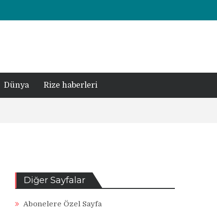
Dünya
Rize haberleri
Diğer Sayfalar
Abonelere Özel Sayfa