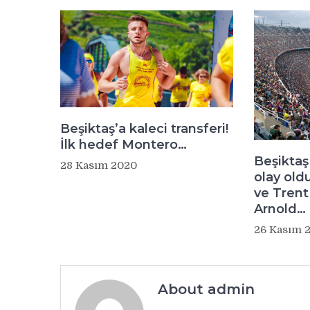
Beşiktaş’a kaleci transferi!
İlk hedef Montero…
Beşikta
28 Kasım 2020
olay ol
ve Trent
Arnold…
26 Kasım 
About admin