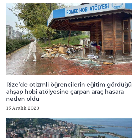
Rize’de otizmli öğrencilerin eğitim gördüğü
ahşap hobi atölyesine çarpan araç hasara
neden oldu
15 Aralık 2023