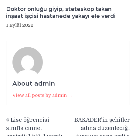
Doktor önlüğü giyip, steteskop takan
inşaat işçisi hastanede yakayı ele verdi
1 Eylül 2022
About admin
View all posts by admin →
Yazı
Lise öğrencisi
BAKADER’in şehitler
gezinmesi
sınıfta cinnet
adına düzenlediği