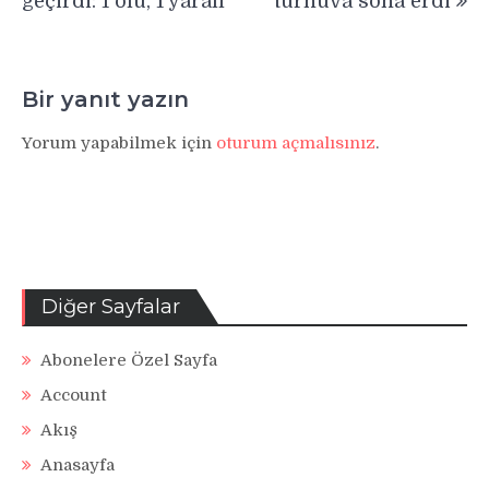
geçirdi: 1 ölü, 1 yaralı
turnuva sona erdi
Bir yanıt yazın
Yorum yapabilmek için
oturum açmalısınız
.
Diğer Sayfalar
Abonelere Özel Sayfa
Account
Akış
Anasayfa