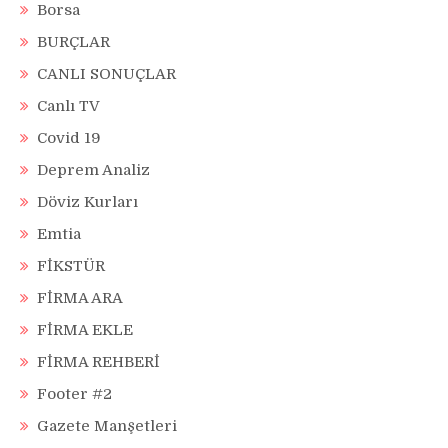
Borsa
BURÇLAR
CANLI SONUÇLAR
Canlı TV
Covid 19
Deprem Analiz
Döviz Kurları
Emtia
FİKSTÜR
FİRMA ARA
FİRMA EKLE
FİRMA REHBERİ
Footer #2
Gazete Manşetleri