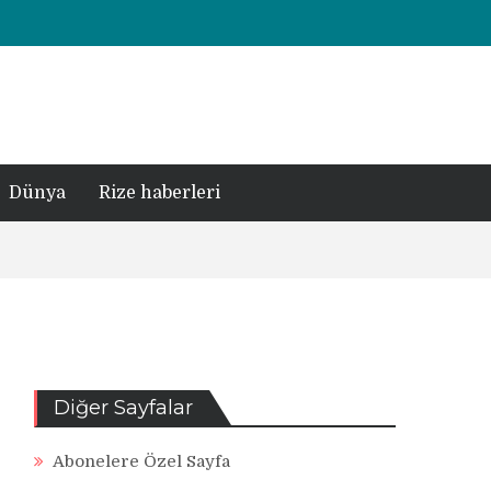
Dünya
Rize haberleri
Diğer Sayfalar
Abonelere Özel Sayfa