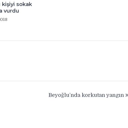
ı kişiyi sokak
a vurdu
2018
Beyoğlu’nda korkutan yangın