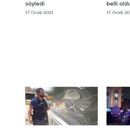
söyledi
belli old
17 Ocak 2021
17 Ocak 20