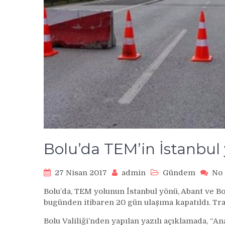
Bolu’da TEM’in İstanbul
27 Nisan 2017
admin
Gündem
No
Bolu’da, TEM yolunun İstanbul yönü, Abant ve Bo
bugünden itibaren 20 gün ulaşıma kapatıldı. Tra
Bolu Valiliği’nden yapılan yazılı açıklamada, “A