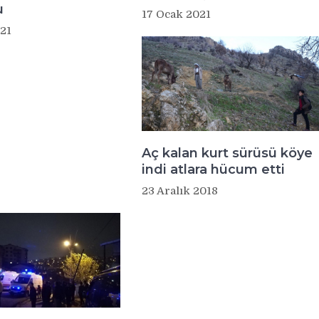
u
17 Ocak 2021
21
Aç kalan kurt sürüsü köye
indi atlara hücum etti
23 Aralık 2018