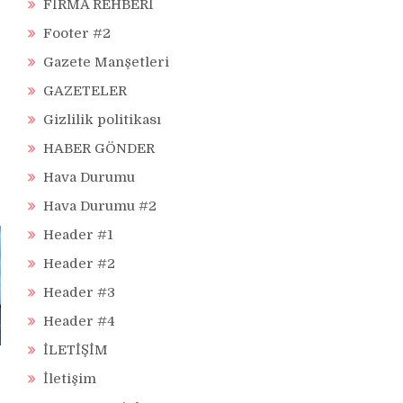
FİRMA REHBERİ
Footer #2
Gazete Manşetleri
GAZETELER
Gizlilik politikası
HABER GÖNDER
Hava Durumu
Hava Durumu #2
Header #1
Header #2
Header #3
Header #4
İLETİŞİM
İletişim