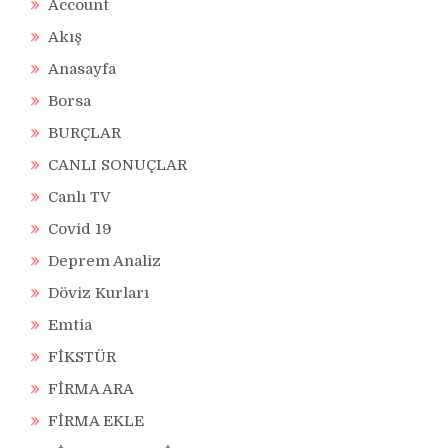
Account
Akış
Anasayfa
Borsa
BURÇLAR
CANLI SONUÇLAR
Canlı TV
Covid 19
Deprem Analiz
Döviz Kurları
Emtia
FİKSTÜR
FİRMA ARA
FİRMA EKLE