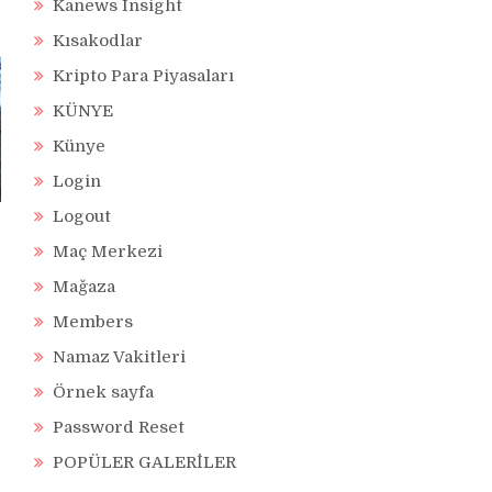
Kanews Insight
Kısakodlar
Kripto Para Piyasaları
KÜNYE
Künye
Login
Logout
Maç Merkezi
Mağaza
Members
Namaz Vakitleri
Örnek sayfa
Password Reset
POPÜLER GALERİLER