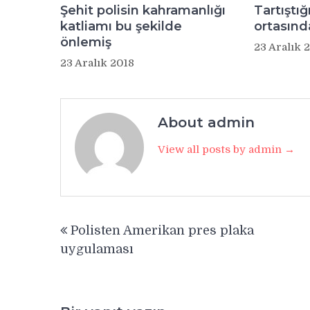
Şehit polisin kahramanlığı
Tartıştığ
katliamı bu şekilde
ortasınd
önlemiş
23 Aralık 
23 Aralık 2018
About admin
View all posts by admin →
Yazı
Polisten Amerikan pres plaka
gezinmesi
uygulaması