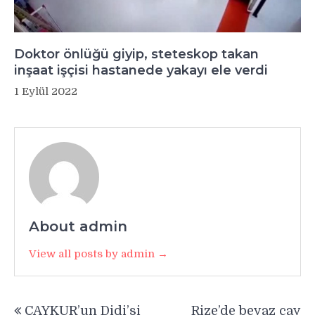
Doktor önlüğü giyip, steteskop takan
inşaat işçisi hastanede yakayı ele verdi
1 Eylül 2022
About admin
View all posts by admin →
Yazı
ÇAYKUR’un Didi’si
Rize’de beyaz çay