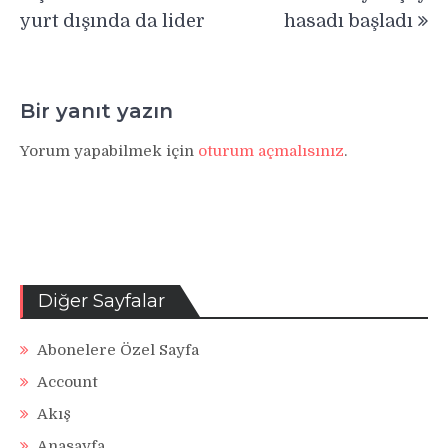
gezinmesi
yurt dışında da lider
hasadı başladı
Bir yanıt yazın
Yorum yapabilmek için
oturum açmalısınız
.
Diğer Sayfalar
Abonelere Özel Sayfa
Account
Akış
Anasayfa