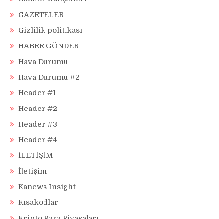
GAZETELER
Gizlilik politikası
HABER GÖNDER
Hava Durumu
Hava Durumu #2
Header #1
Header #2
Header #3
Header #4
İLETİŞİM
İletişim
Kanews Insight
Kısakodlar
Kripto Para Piyasaları