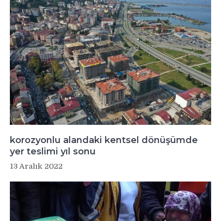
korozyonlu alandaki kentsel dönüşümde
yer teslimi yıl sonu
13 Aralık 2022