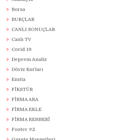
Borsa
BURÇLAR
CANLI SONUÇLAR
Canlı TV
Covid 19
Deprem Analiz
Döviz Kurları
Emtia
FİKSTÜR
FİRMA ARA
FİRMA EKLE
FİRMA REHBERİ
Footer #2
Gazete Manşetleri