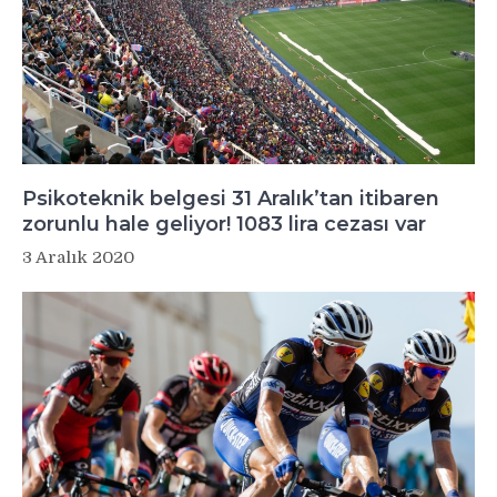
Psikoteknik belgesi 31 Aralık’tan itibaren
zorunlu hale geliyor! 1083 lira cezası var
3 Aralık 2020