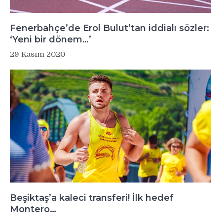
Fenerbahçe’de Erol Bulut’tan iddialı sözler:
‘Yeni bir dönem…’
29 Kasım 2020
Beşiktaş’a kaleci transferi! İlk hedef
Montero…