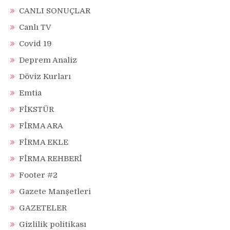
CANLI SONUÇLAR
Canlı TV
Covid 19
Deprem Analiz
Döviz Kurları
Emtia
FİKSTÜR
FİRMA ARA
FİRMA EKLE
FİRMA REHBERİ
Footer #2
Gazete Manşetleri
GAZETELER
Gizlilik politikası