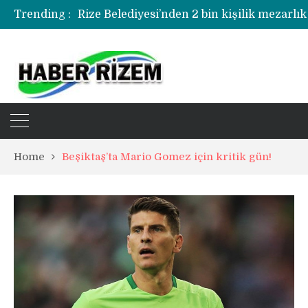
Trending :
Rize Belediyesi’nden 2 bin kişilik mezarlık
Rize’de uyuşturucu operasyonunda 1 şüph
Home
Beşiktaş’ta Mario Gomez için kritik gün!