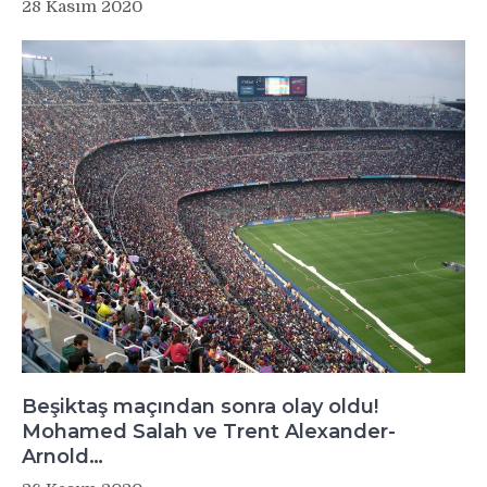
28 Kasım 2020
Beşiktaş maçından sonra olay oldu!
Mohamed Salah ve Trent Alexander-
Arnold…