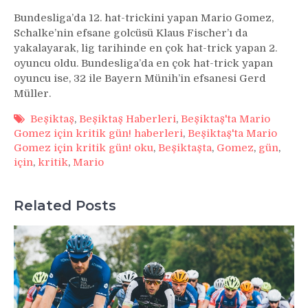
Bundesliga’da 12. hat-trickini yapan Mario Gomez,
Schalke’nin efsane golcüsü Klaus Fischer’ı da
yakalayarak, lig tarihinde en çok hat-trick yapan 2.
oyuncu oldu. Bundesliga’da en çok hat-trick yapan
oyuncu ise, 32 ile Bayern Münih’in efsanesi Gerd
Müller.
Beşiktaş
,
Beşiktaş Haberleri
,
Beşiktaş'ta Mario
Gomez için kritik gün! haberleri
,
Beşiktaş'ta Mario
Gomez için kritik gün! oku
,
Beşiktaşta
,
Gomez
,
gün
,
için
,
kritik
,
Mario
Related Posts