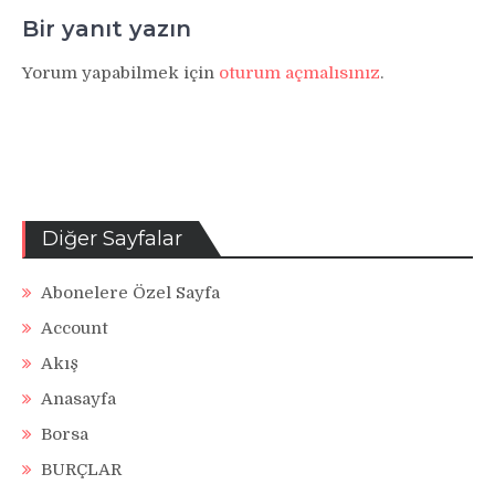
Bir yanıt yazın
Yorum yapabilmek için
oturum açmalısınız
.
Diğer Sayfalar
Abonelere Özel Sayfa
Account
Akış
Anasayfa
Borsa
BURÇLAR