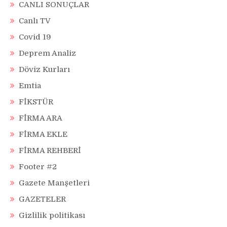
CANLI SONUÇLAR
Canlı TV
Covid 19
Deprem Analiz
Döviz Kurları
Emtia
FİKSTÜR
FİRMA ARA
FİRMA EKLE
FİRMA REHBERİ
Footer #2
Gazete Manşetleri
GAZETELER
Gizlilik politikası