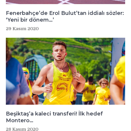
Fenerbahçe’de Erol Bulut’tan iddialı sözler:
‘Yeni bir dönem…’
29 Kasım 2020
Beşiktaş’a kaleci transferi! İlk hedef
Montero…
28 Kasım 2020