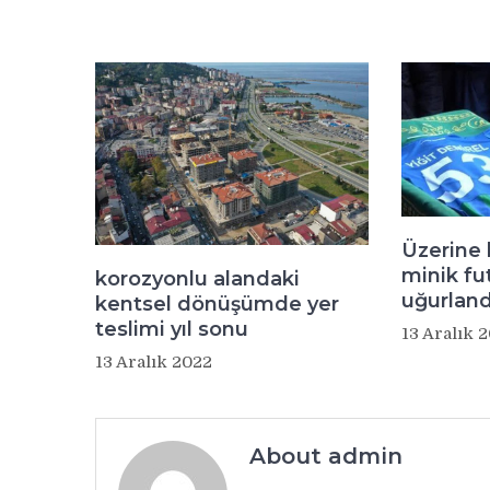
Üzerine 
minik fu
korozyonlu alandaki
uğurland
kentsel dönüşümde yer
teslimi yıl sonu
13 Aralık 
13 Aralık 2022
About admin