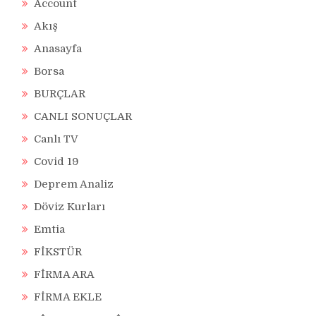
Account
Akış
Anasayfa
Borsa
BURÇLAR
CANLI SONUÇLAR
Canlı TV
Covid 19
Deprem Analiz
Döviz Kurları
Emtia
FİKSTÜR
FİRMA ARA
FİRMA EKLE