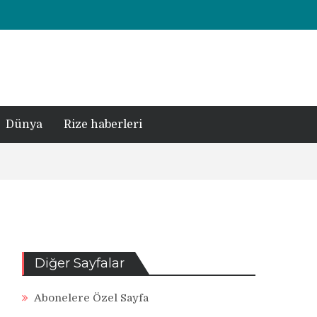
Dünya
Rize haberleri
Diğer Sayfalar
Abonelere Özel Sayfa