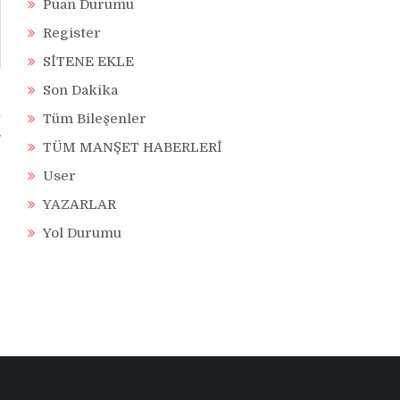
Puan Durumu
Register
SİTENE EKLE
Son Dakika
n
Tüm Bileşenler
TÜM MANŞET HABERLERİ
User
YAZARLAR
Yol Durumu