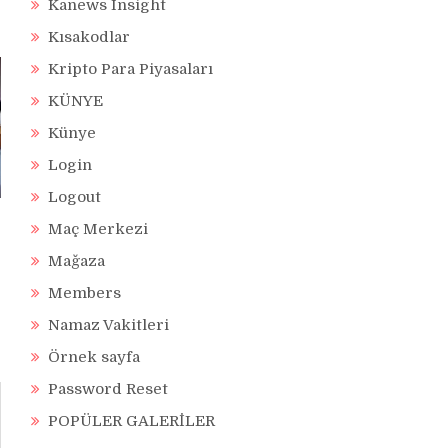
Kanews Insight
Kısakodlar
Kripto Para Piyasaları
KÜNYE
Künye
Login
Logout
Maç Merkezi
Mağaza
Members
Namaz Vakitleri
Örnek sayfa
Password Reset
POPÜLER GALERİLER