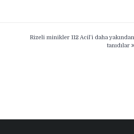
Rizeli minikler 112 Acil’i daha yakında
tanıdılar