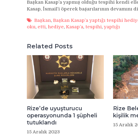
Başkan Kasap’a yapmış olduğu tespihi kendi elle
Kasap, İsmail’i öperek başarılarının devamını di
Başkan
,
Başkan Kasap’a yaptığı tespihi hediy
oku
,
etti
,
hediye
,
Kasap’a
,
tespihi
,
yaptığı
Related Posts
Rize’de uyuşturucu
Rize Bel
operasyonunda 1 şüpheli
kişilik m
tutuklandı
15 Aralık 
15 Aralık 2023