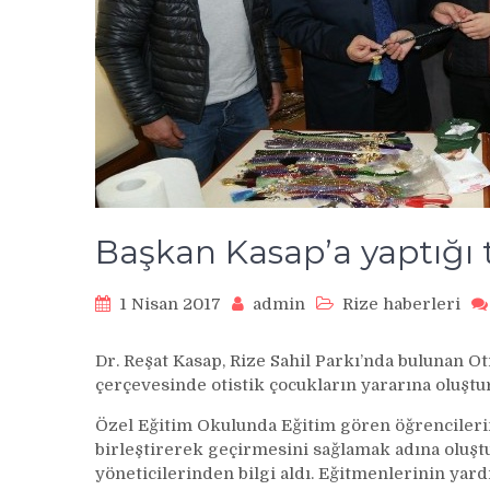
Başkan Kasap’a yaptığı t
1 Nisan 2017
admin
Rize haberleri
Dr. Reşat Kasap, Rize Sahil Parkı’nda bulunan O
çerçevesinde otistik çocukların yararına oluştu
Özel Eğitim Okulunda Eğitim gören öğrencilerin
birleştirerek geçirmesini sağlamak adına oluşt
yöneticilerinden bilgi aldı. Eğitmenlerinin yardı