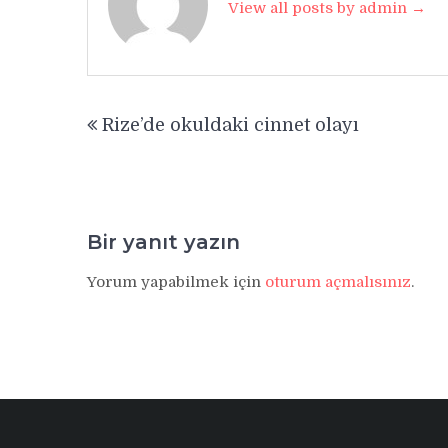
View all posts by admin →
Yazı
Rize’de okuldaki cinnet olayı
gezinmesi
Bir yanıt yazın
Yorum yapabilmek için
oturum açmalısınız
.