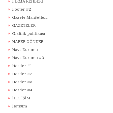
FİRMA REHBERİ
Footer #2
Gazete Manşetleri
GAZETELER
Gizlilik politikası
HABER GÖNDER
Hava Durumu
Hava Durumu #2
Header #1
Header #2
Header #3
Header #4
İLETİŞİM
İletişim