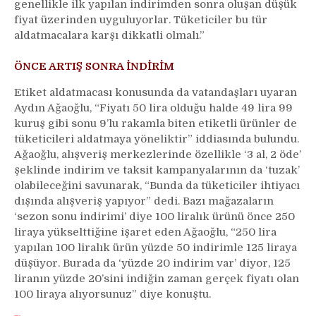
genellikle ilk yapılan indirimden sonra oluşan düşük
fiyat üzerinden uyguluyorlar. Tüketiciler bu tür
aldatmacalara karşı dikkatli olmalı.”
ÖNCE ARTIŞ SONRA İNDİRİM
Etiket aldatmacası konusunda da vatandaşları uyaran
Aydın Ağaoğlu, “Fiyatı 50 lira olduğu halde 49 lira 99
kuruş gibi sonu 9’lu rakamla biten etiketli ürünler de
tüketicileri aldatmaya yöneliktir” iddiasında bulundu.
Ağaoğlu, alışveriş merkezlerinde özellikle ‘3 al, 2 öde’
şeklinde indirim ve taksit kampanyalarının da ‘tuzak’
olabileceğini savunarak, “Bunda da tüketiciler ihtiyacı
dışında alışveriş yapıyor” dedi. Bazı mağazaların
‘sezon sonu indirimi’ diye 100 liralık ürünü önce 250
liraya yükselttiğine işaret eden Ağaoğlu, “250 lira
yapılan 100 liralık ürün yüzde 50 indirimle 125 liraya
düşüyor. Burada da ‘yüzde 20 indirim var’ diyor, 125
liranın yüzde 20’sini indiğin zaman gerçek fiyatı olan
100 liraya alıyorsunuz” diye konuştu.