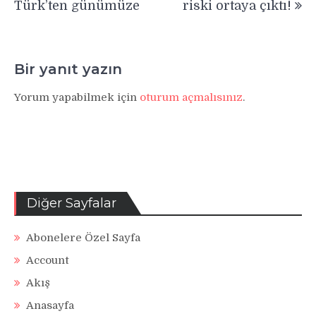
Türk’ten günümüze
riski ortaya çıktı!
Bir yanıt yazın
Yorum yapabilmek için
oturum açmalısınız
.
Diğer Sayfalar
Abonelere Özel Sayfa
Account
Akış
Anasayfa