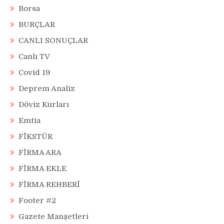
Borsa
BURÇLAR
CANLI SONUÇLAR
Canlı TV
Covid 19
Deprem Analiz
Döviz Kurları
Emtia
FİKSTÜR
FİRMA ARA
FİRMA EKLE
FİRMA REHBERİ
Footer #2
Gazete Manşetleri