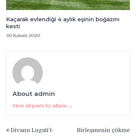
Kaçarak evlendiği 4 aylık eşinin boğazını
kesti
30 Kasım 2020
About admin
View all posts by admin →
Yazı
Divanu Lugati’t-
Birleşmenin çökme
gezinmesi