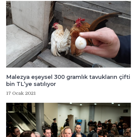
Malezya eşeysel 300 gramlık tavukların çifti
bin TL’ye satılıyor
17 Ocak 2021