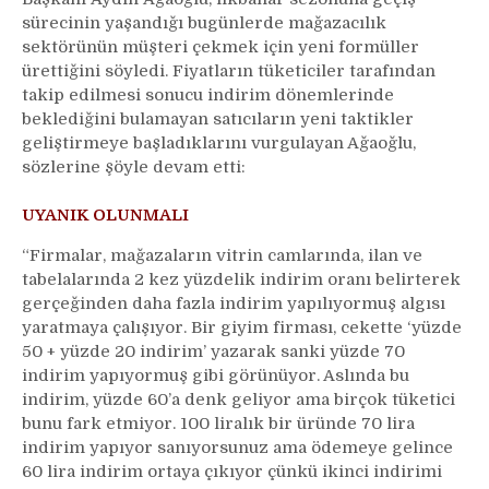
sürecinin yaşandığı bugünlerde mağazacılık
sektörünün müşteri çekmek için yeni formüller
ürettiğini söyledi. Fiyatların tüketiciler tarafından
takip edilmesi sonucu indirim dönemlerinde
beklediğini bulamayan satıcıların yeni taktikler
geliştirmeye başladıklarını vurgulayan Ağaoğlu,
sözlerine şöyle devam etti:
UYANIK OLUNMALI
“Firmalar, mağazaların vitrin camlarında, ilan ve
tabelalarında 2 kez yüzdelik indirim oranı belirterek
gerçeğinden daha fazla indirim yapılıyormuş algısı
yaratmaya çalışıyor. Bir giyim firması, cekette ‘yüzde
50 + yüzde 20 indirim’ yazarak sanki yüzde 70
indirim yapıyormuş gibi görünüyor. Aslında bu
indirim, yüzde 60’a denk geliyor ama birçok tüketici
bunu fark etmiyor. 100 liralık bir üründe 70 lira
indirim yapıyor sanıyorsunuz ama ödemeye gelince
60 lira indirim ortaya çıkıyor çünkü ikinci indirimi