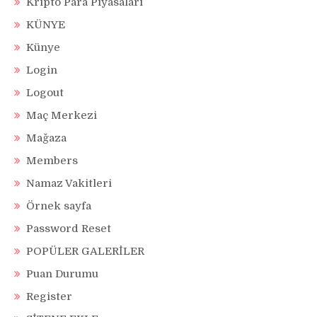
Kripto Para Piyasaları
KÜNYE
Künye
Login
Logout
Maç Merkezi
Mağaza
Members
Namaz Vakitleri
Örnek sayfa
Password Reset
POPÜLER GALERİLER
Puan Durumu
Register