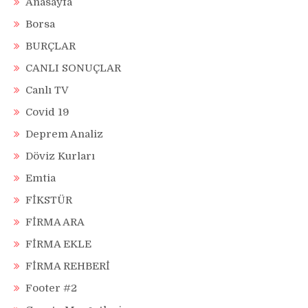
Anasayfa
Borsa
BURÇLAR
CANLI SONUÇLAR
Canlı TV
Covid 19
Deprem Analiz
Döviz Kurları
Emtia
FİKSTÜR
FİRMA ARA
FİRMA EKLE
FİRMA REHBERİ
Footer #2