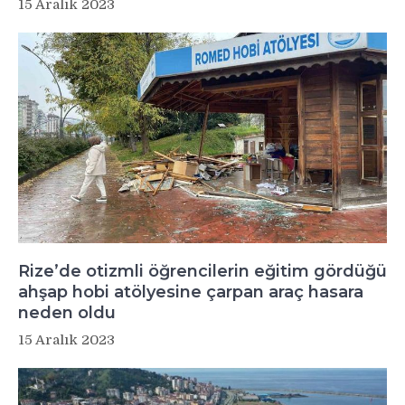
15 Aralık 2023
Rize’de otizmli öğrencilerin eğitim gördüğü
ahşap hobi atölyesine çarpan araç hasara
neden oldu
15 Aralık 2023