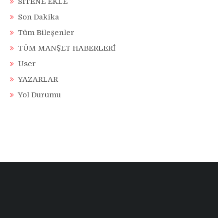
SİTENE EKLE
Son Dakika
Tüm Bileşenler
TÜM MANŞET HABERLERİ
User
YAZARLAR
Yol Durumu