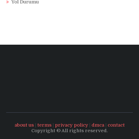
Yol Durumu
about us
|
terms
|
privacy policy
|
dmca
|
contact
Copyright © All rights reserved.