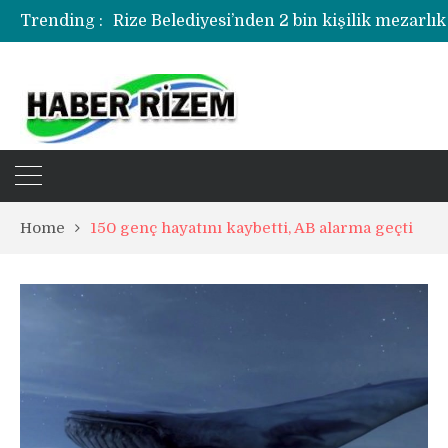
Rize Belediyesi’nden 2 bin kişilik mezarlık
Trending :
Rize’de uyuşturucu operasyonunda 1 şüph
Home
150 genç hayatını kaybetti, AB alarma geçti