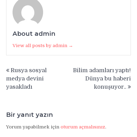
About admin
View all posts by admin →
Yazı
Rusya sosyal
Bilim adamları yaptı!
gezinmesi
medya devini
Dünya bu haberi
yasakladı
konuşuyor..
Bir yanıt yazın
Yorum yapabilmek için
oturum açmalısınız
.