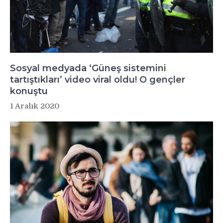
Sosyal medyada ‘Güneş sistemini
tartıştıkları’ video viral oldu! O gençler
konuştu
1 Aralık 2020