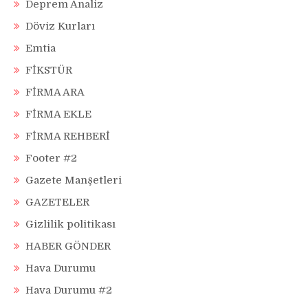
Deprem Analiz
Döviz Kurları
Emtia
FİKSTÜR
FİRMA ARA
FİRMA EKLE
FİRMA REHBERİ
Footer #2
Gazete Manşetleri
GAZETELER
Gizlilik politikası
HABER GÖNDER
Hava Durumu
Hava Durumu #2